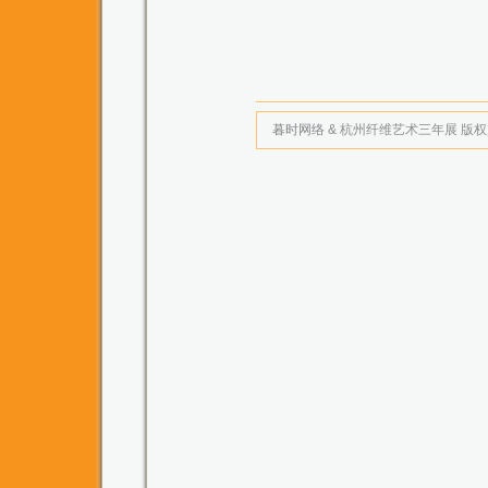
暮时网络
& 杭州纤维艺术三年展 版